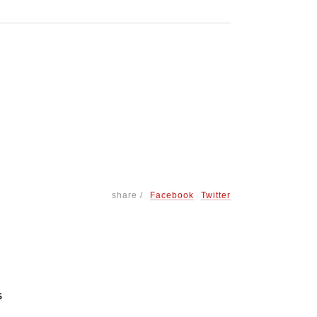
share /
Facebook
Twitter
S