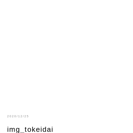
2020/12/25
img_tokeidai